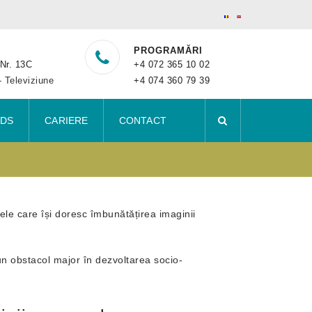
PROGRAMĂRI
 Nr. 13C
+4 072 365 10 02
- Televiziune
+4 074 360 79 39
IDS
CARIERE
CONTACT
e care își doresc îmbunătățirea imaginii
 un obstacol major în dezvoltarea socio-