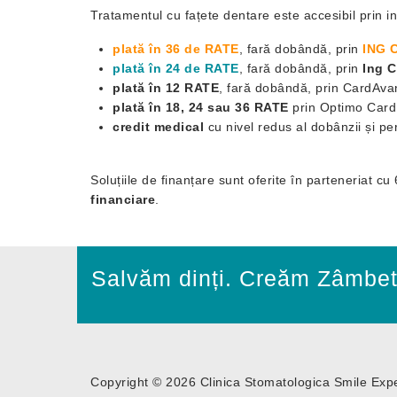
Tratamentul cu fațete dentare este accesibil prin in
plată în 36 de RATE
, fară dobândă, prin
ING C
plată în 24 de RATE
, fară dobândă, prin
Ing C
plată în 12 RATE
, fară dobândă, prin CardAva
plată în 18, 24 sau 36 RATE
prin Optimo Card
credit medical
cu nivel redus al dobânzii și p
Soluțiile de finanțare sunt oferite în parteneriat cu
financiare
.
Salvăm dinți. Creăm Zâmbet
Copyright © 2026 Clinica Stomatologica Smile Exp