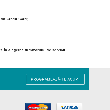
dit Credit Card
;
ate în alegerea furnizorului de servicii
PROGRAMEAZĂ-TE ACUM!