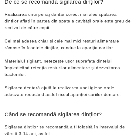
De ce se recomandă sigilarea dinților?
Realizarea unui periaj dentar corect mai ales spălarea
dinților aflați în partea din spate a cavității orale este greu de
realizat de către copii.
Cel mai adesea chiar si cele mai mici resturi alimentare
rămase în fosetele dinților, conduc la apariția cariilor.
Materialul sigilant, netezește ușor suprafața dintelui,
împiedicând retenția resturilor alimentare și dezvoltarea
bacteriilor.
Sigilarea dentară ajută la realizarea unei igiene orale
adecvate reducând astfel riscul apariției cariilor dentare.
Când se recomandă sigilarea dinților?
Sigilarea dinților se recomandă a fi folosită în intervalul de
vârstă 3-14 ani, astfel: