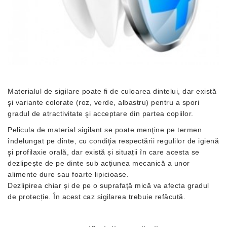
Materialul de sigilare poate fi de culoarea dintelui, dar există
şi variante colorate (roz, verde, albastru) pentru a spori
gradul de atractivitate şi acceptare din partea copiilor.
Pelicula de material sigilant se poate menţine pe termen
îndelungat pe dinte, cu condiţia respectării regulilor de igienă
şi profilaxie orală, dar există și situații în care acesta se
dezlipește de pe dinte sub acțiunea mecanică a unor
alimente dure sau foarte lipicioase.
Dezlipirea chiar și de pe o suprafață mică va afecta gradul
de protecție. În acest caz sigilarea trebuie refăcută.