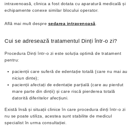
intravenoasă, clinica a fost dotata cu aparatură medicală și
echipamente conexe similar blocului operator.
Află mai mult despre
sedarea intravenoasă
.
Cui se adresează tratamentul Dinți într-o zi?
Procedura Dinți într-o zi este soluția optimă de tratament
pentru:
pacienții care suferă de edentație totală (care nu mai au
niciun dinte);
pacienții afectați de edentație parțială (care au pierdut
mare parte din dinții) și care riscă pierderea totală
datorită diferitelor afecțiuni.
Există însă și situații clinice în care procedura dinți într-o zi
nu se poate utiliza, acestea sunt stabilite de medicul
specialist în urma consultației.