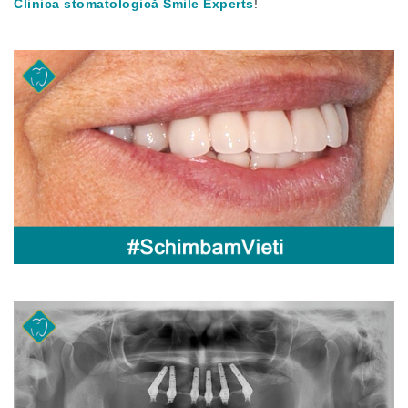
Clinica stomatologică Smile Experts
!