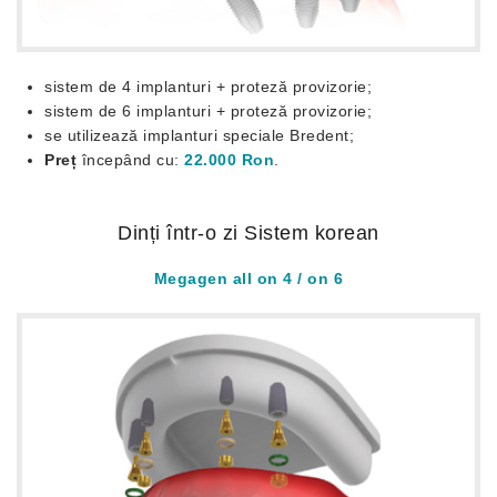
sistem de 4 implanturi + proteză provizorie;
sistem de 6 implanturi + proteză provizorie;
se utilizează implanturi speciale Bredent;
Preț
începând cu:
22.000 Ron
.
Dinți într-o zi Sistem korean
Megagen all on 4 / on 6