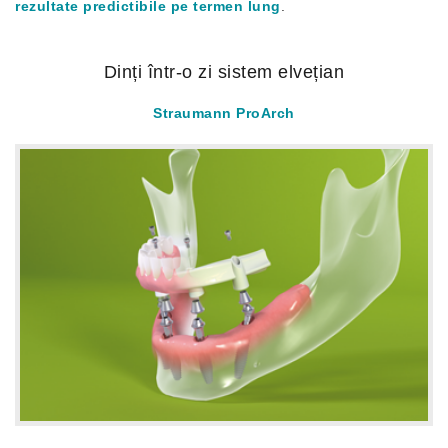
rezultate predictibile pe termen lung
.
Dinți într-o zi sistem elvețian
Straumann ProArch