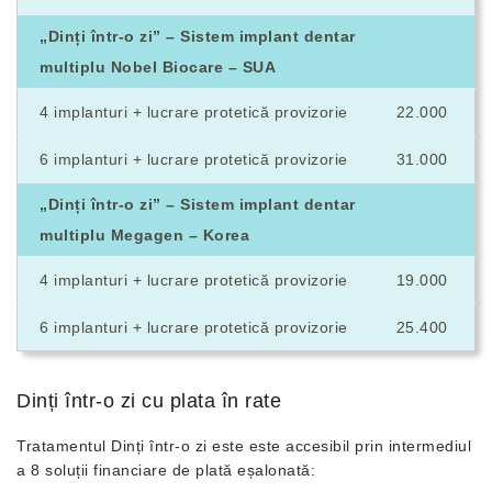
„Dinți într-o zi” – Sistem implant dentar
multiplu Nobel Biocare – SUA
4 implanturi + lucrare protetică provizorie
22.000
6 implanturi + lucrare protetică provizorie
31.000
„Dinți într-o zi” – Sistem implant dentar
multiplu Megagen – Korea
4 implanturi + lucrare protetică provizorie
19.000
6 implanturi + lucrare protetică provizorie
25.400
Dinți într-o zi cu plata în rate
Tratamentul Dinți într-o zi este este accesibil prin intermediul
a 8 soluții financiare de plată eșalonată: