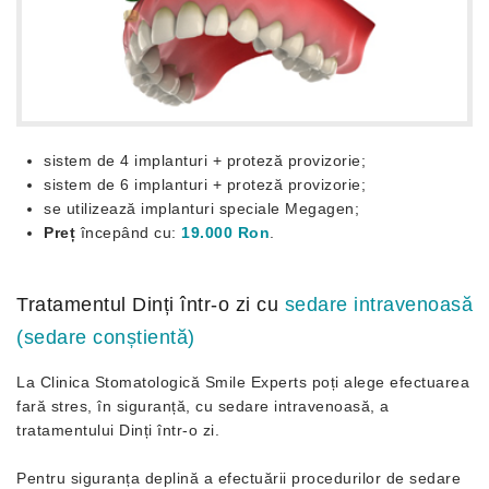
sistem de 4 implanturi + proteză provizorie;
sistem de 6 implanturi + proteză provizorie;
se utilizează implanturi speciale Megagen;
Preț
începând cu:
19.000 Ron
.
Tratamentul Dinți într-o zi cu
sedare intravenoasă
(sedare conștientă)
La Clinica Stomatologică Smile Experts poți alege efectuarea
fară stres, în siguranță, cu sedare intravenoasă, a
tratamentului Dinți într-o zi.
Pentru siguranța deplină a efectuării procedurilor de sedare