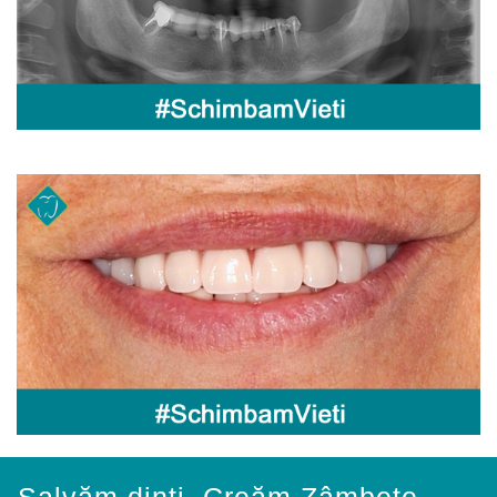
Salvăm dinți. Creăm Zâmbete.