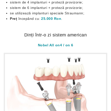
sistem de 4 implanturi + proteză provizorie;
sistem de 6 implanturi + proteză provizorie;
se utilizează implanturi speciale Straumann;
Preț
începând cu:
25.000 Ron
.
Dinți într-o zi sistem american
Nobel All on4 / on 6