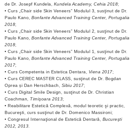
de Dr. Josepf Kundela,
Kundela Academy, Cehia 2018
;
• Curs „Chair side Skin Veneers” Modulul 3, susţinut de Dr.
Paulo Kano,
Bonfante Advanced Training Center, Portugalia
2018
;
• Curs „Chair side Skin Veneers” Modulul 2, susţinut de Dr.
Paulo Kano,
Bonfante Advanced Training Center, Portugalia
2018
;
• Curs „Chair side Skin Veneers” Modulul 1, susţinut de Dr.
Paulo Kano,
Bonfante Advanced Training Center, Portugalia
2017
;
• Curs Competenta in Estetica Dentara,
Viena 2017
;
• Curs CEREC MASTER CLASS, susţinut de Dr. Bogdan
Oprea și Dan Herschbach,
Sibiu 2017
;
• Curs Digital Smile Design, susţinut de Dr. Christian
Coachman,
Timişoara 2013
;
• Reabilitare Estetică Complexă, modul teoretic şi practic,
Bucureşti, curs susţinut de Dr. Domenico Massironi;
• Congresul Internaţional de Estetică Dentară,
Bucureşti
2012, 2013
.